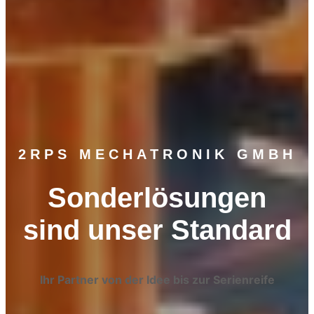
2RPS MECHATRONIK GMBH
Sonderlösungen
sind unser Standard
Ihr Partner von der Idee bis zur Serienreife